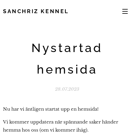
SANCHRIZ KENNEL
Nystartad
hemsida
28.07.2023
Nu har vi äntligen startat upp en hemsida!
Vi kommer uppdatera när spännande saker händer
hemma hos oss (om vi kommer ihåg).