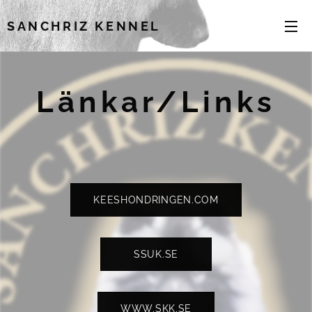
SANCHRIZ KENNEL
Länkar/Links
KEESHONDRINGEN.COM
SSUK.SE
WWW.SKK.SE