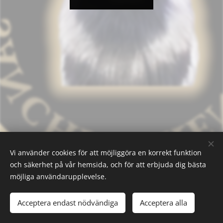
Vi använder cookies för att möjliggöra en korrekt funktion
och säkerhet på vår hemsida, och för att erbjuda dig bästa
möjliga användarupplevelse.
Acceptera endast nödvändiga
Acceptera alla
Skapad med
Webnode
Cookies